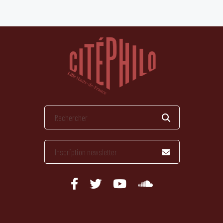
publications