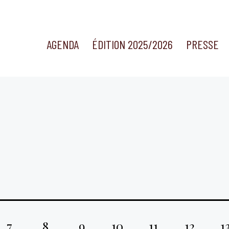
AGENDA
ÉDITION 2025/2026
PRESSE
7
8
9
10
11
12
1