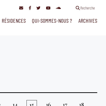
Recherche
RÉSIDENCES
QUI-SOMMES-NOUS ?
ARCHIVES
3
14
16
17
18
15