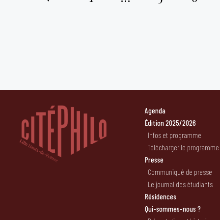
Pagination
des
publications
Agenda
Édition 2025/2026
Infos et programme
Télécharger le programme
Presse
Communiqué de presse
Le journal des étudiants
Résidences
Qui-sommes-nous ?