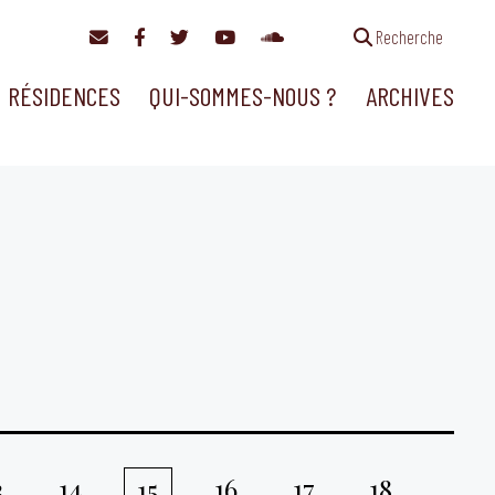
Recherche
RÉSIDENCES
QUI-SOMMES-NOUS ?
ARCHIVES
3
14
16
17
18
15