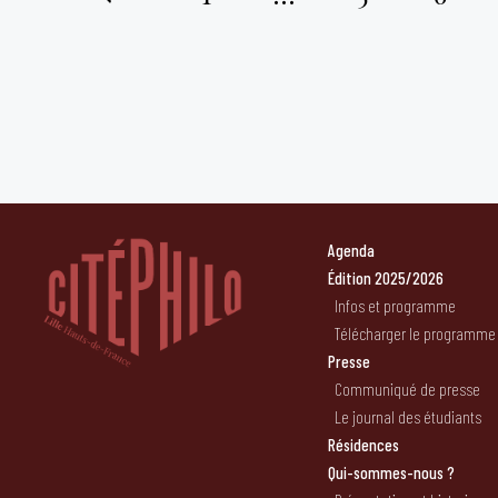
Pagination
des
publications
Agenda
Édition 2025/2026
Infos et programme
Télécharger le programme
Presse
Communiqué de presse
Le journal des étudiants
Résidences
Qui-sommes-nous ?