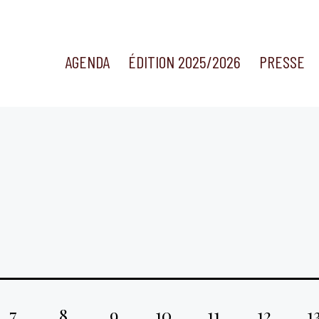
AGENDA
ÉDITION 2025/2026
PRESSE
7
8
9
10
11
12
1