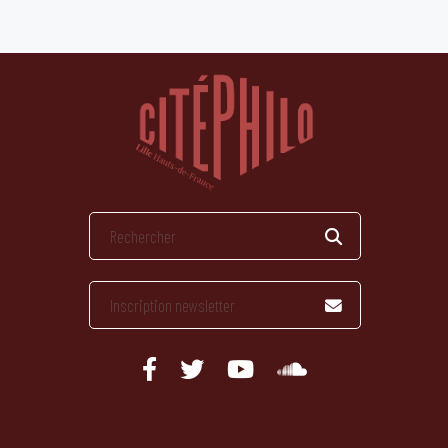
publications