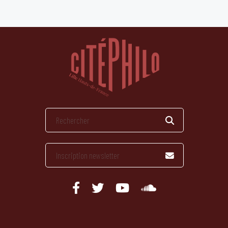
publications