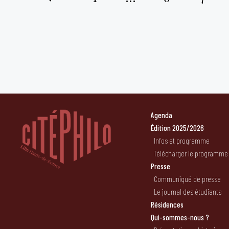
Pagination
des
publications
Agenda
Édition 2025/2026
Infos et programme
Télécharger le programme
Presse
Communiqué de presse
Le journal des étudiants
Résidences
Qui-sommes-nous ?