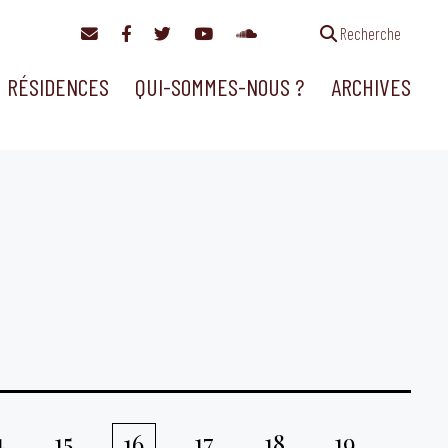
Recherche
RÉSIDENCES
QUI-SOMMES-NOUS ?
ARCHIVES
4
15
17
18
19
16