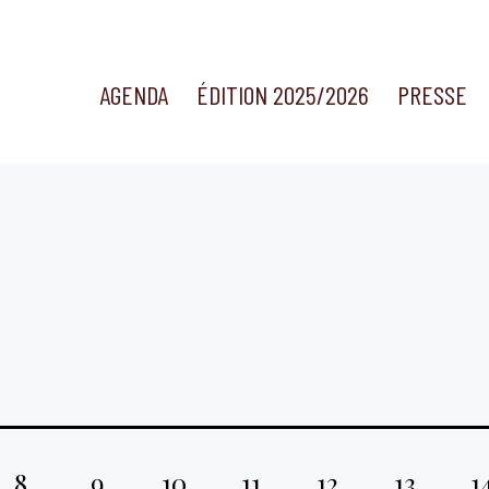
AGENDA
ÉDITION 2025/2026
PRESSE
8
9
10
11
12
13
1