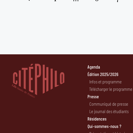
Pagination
des
publications
Agenda
Édition 2025/2026
Infos et programme
Télécharger le programme
Presse
Communiqué de presse
Le journal des étudiants
Résidences
Qui-sommes-nous ?