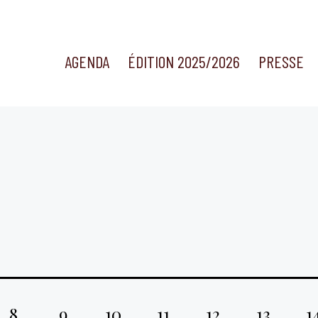
AGENDA
ÉDITION 2025/2026
PRESSE
8
9
10
11
12
13
1