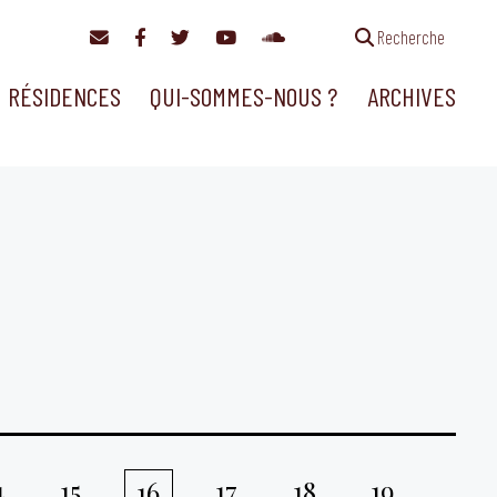
Recherche
RÉSIDENCES
QUI-SOMMES-NOUS ?
ARCHIVES
4
15
17
18
19
16