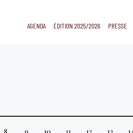
AGENDA
ÉDITION 2025/2026
PRESSE
8
9
10
11
12
13
1