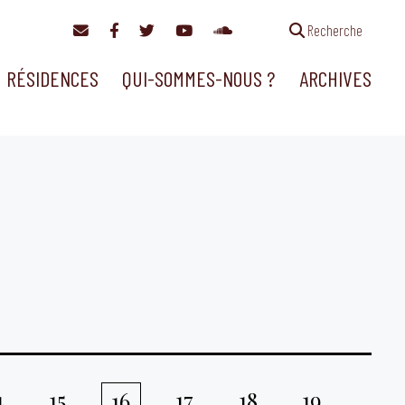
Recherche
RÉSIDENCES
QUI-SOMMES-NOUS ?
ARCHIVES
4
15
17
18
19
16