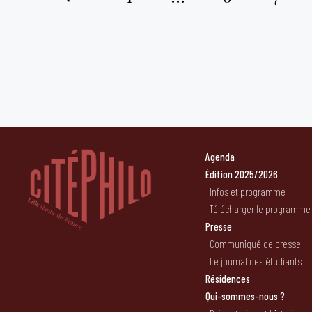
Pagination
des
publications
Agenda
Édition 2025/2026
Infos et programme
Télécharger le programme
Presse
Communiqué de presse
Le journal des étudiants
Résidences
Qui-sommes-nous ?