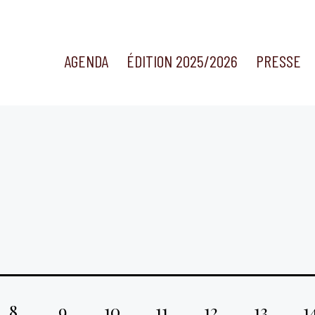
AGENDA
ÉDITION 2025/2026
PRESSE
8
9
10
11
12
13
1