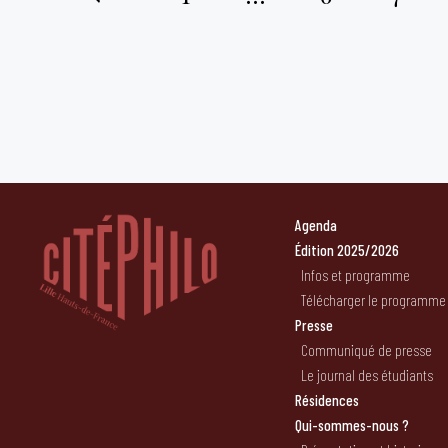
Pagination
des
publications
Agenda
Édition 2025/2026
Infos et programme
Télécharger le programme
Presse
Communiqué de presse
Le journal des étudiants
Résidences
Qui-sommes-nous ?