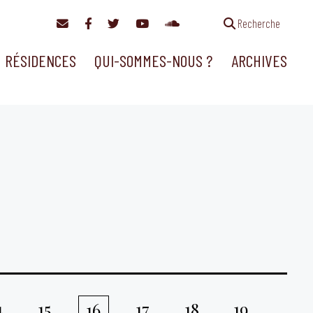
Recherche
RÉSIDENCES
QUI-SOMMES-NOUS ?
ARCHIVES
4
15
17
18
19
16