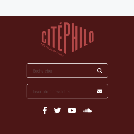
publications