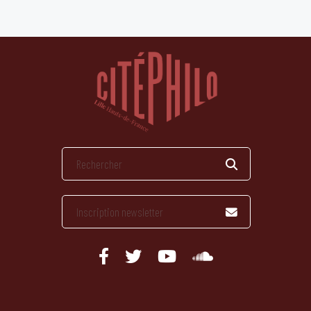
publications