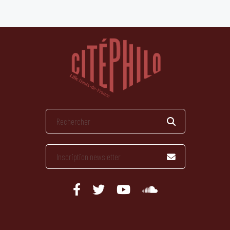
publications