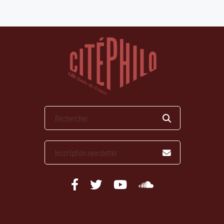
publications