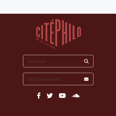
publications