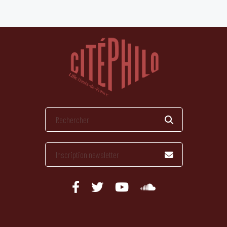
publications