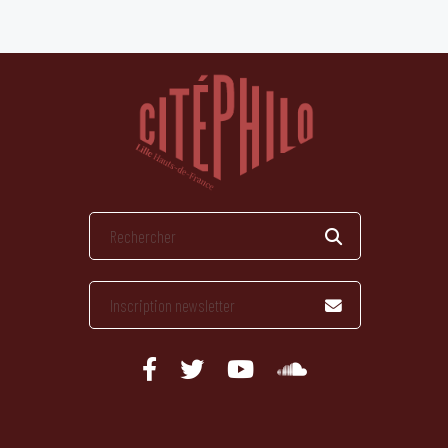
publications