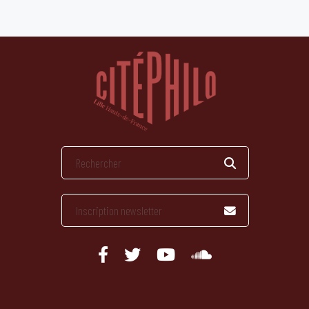
publications