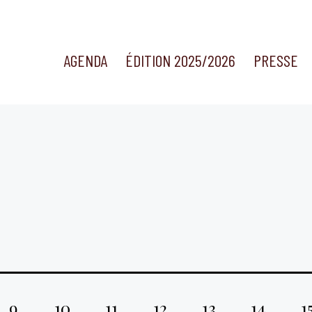
AGENDA
ÉDITION 2025/2026
PRESSE
9
10
11
12
13
14
1