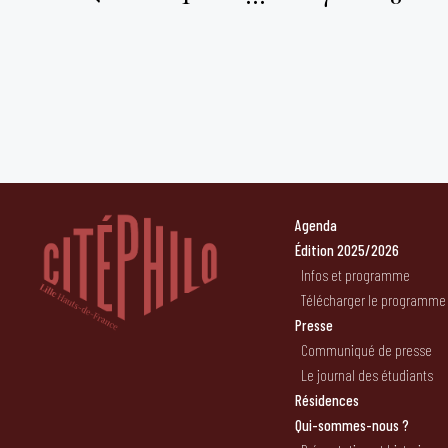
Pagination
des
publications
Agenda
Édition 2025/2026
Infos et programme
Télécharger le programme
Presse
Communiqué de presse
Le journal des étudiants
Résidences
Qui-sommes-nous ?