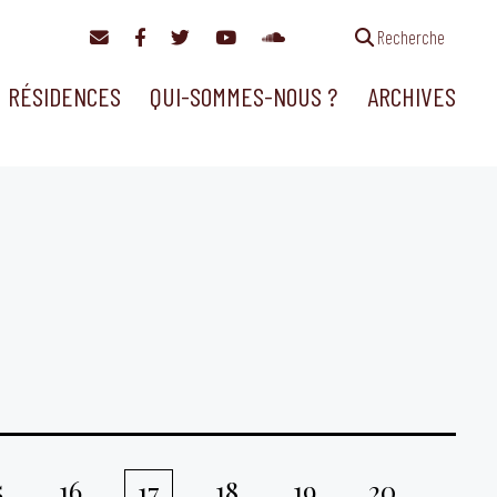
Recherche
RÉSIDENCES
QUI-SOMMES-NOUS ?
ARCHIVES
5
16
18
19
20
17