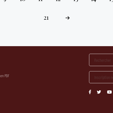
21
 en PDF