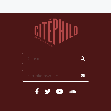
publications