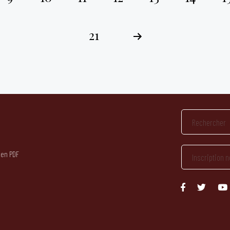
21
 en PDF