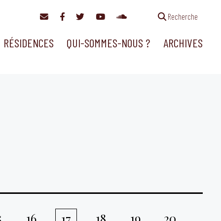
Recherche
RÉSIDENCES
QUI-SOMMES-NOUS ?
ARCHIVES
5
16
18
19
20
17