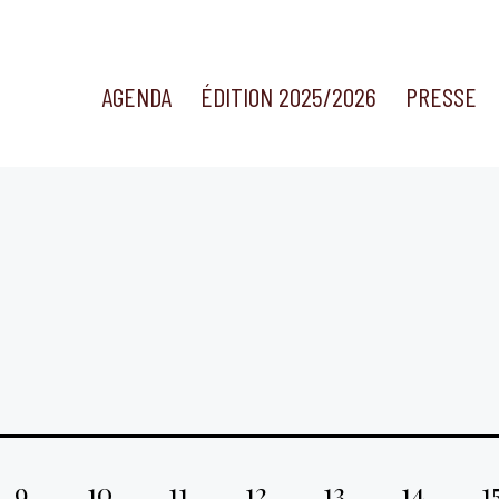
AGENDA
ÉDITION 2025/2026
PRESSE
9
10
11
12
13
14
1