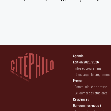
Pagination
des
publications
Agenda
Édition 2025/2026
Infos et programme
Télécharger le programme
Presse
Communiqué de presse
Le journal des étudiants
Résidences
Qui-sommes-nous ?