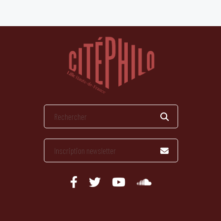
publications