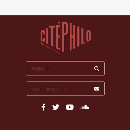
publications