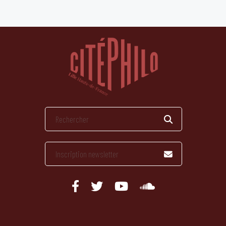
publications