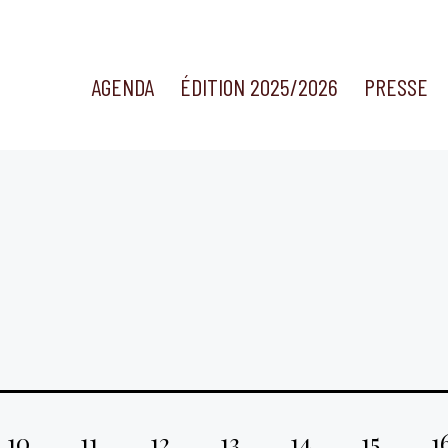
AGENDA
ÉDITION 2025/2026
PRESSE
10
11
12
13
14
15
1