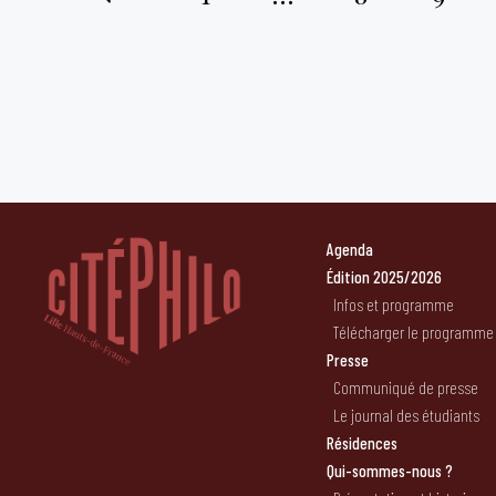
Pagination
des
publications
Agenda
Édition 2025/2026
Infos et programme
Télécharger le programme
Presse
Communiqué de presse
Le journal des étudiants
Résidences
Qui-sommes-nous ?