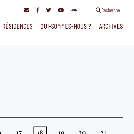
Recherche
RÉSIDENCES
QUI-SOMMES-NOUS ?
ARCHIVES
6
17
19
20
21
18