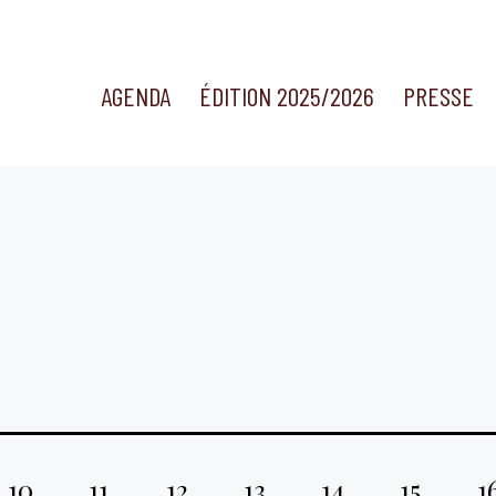
AGENDA
ÉDITION 2025/2026
PRESSE
10
11
12
13
14
15
1