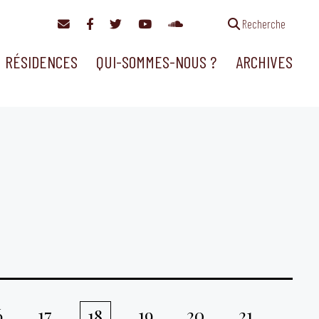
Recherche
RÉSIDENCES
QUI-SOMMES-NOUS ?
ARCHIVES
6
17
19
20
21
18