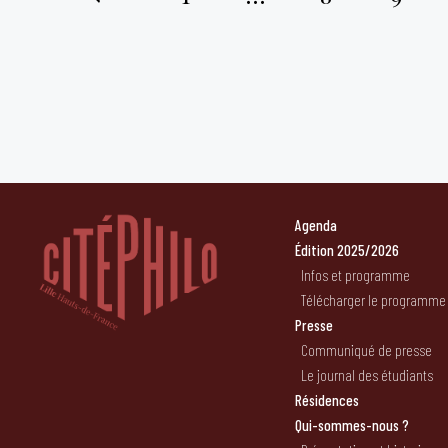
Pagination
des
publications
Agenda
Édition 2025/2026
Infos et programme
Télécharger le programme
Presse
Communiqué de presse
Le journal des étudiants
Résidences
Qui-sommes-nous ?