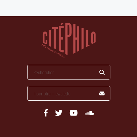
publications