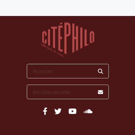
publications