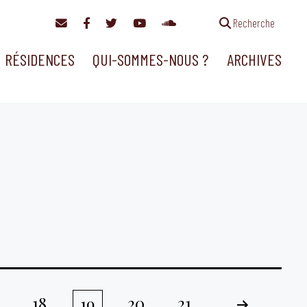
Recherche
RÉSIDENCES
QUI-SOMMES-NOUS ?
ARCHIVES
18
20
21
19