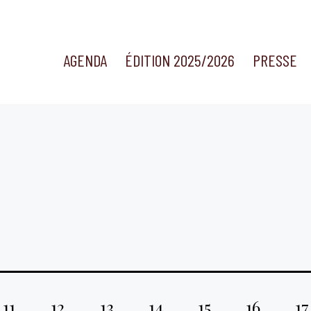
AGENDA
ÉDITION 2025/2026
PRESSE
11
12
13
14
15
16
17