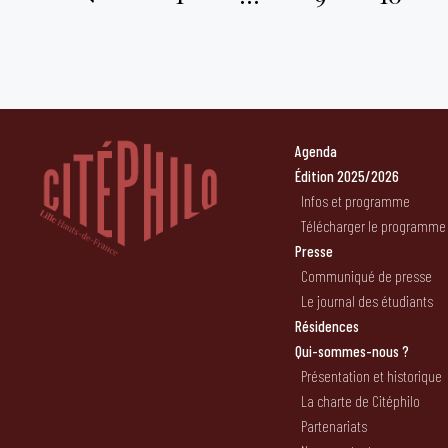
Pagination
des
publications
Agenda
Édition 2025/2026
Infos et programme
Télécharger le programme
Presse
Communiqué de presse
Le journal des étudiants
Résidences
Qui-sommes-nous ?
Présentation et historique
La charte de Citéphilo
Partenariats