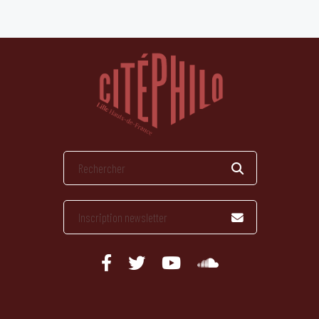
publications