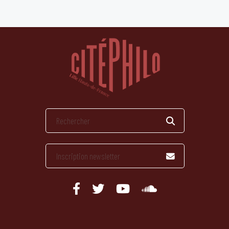
publications