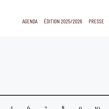
AGENDA
ÉDITION 2025/2026
PRESSE
5
6
7
8
9
10