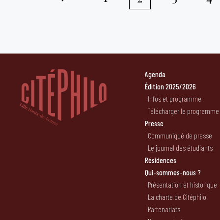
Pagination
des
publications
Agenda
Édition 2025/2026
Infos et programme
Télécharger le programme
Presse
Communiqué de presse
Le journal des étudiants
Résidences
Qui-sommes-nous ?
Présentation et historique
La charte de Citéphilo
Partenariats