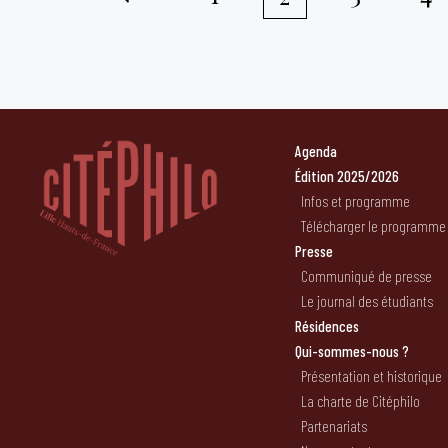
Pagination
des
publications
Agenda
Édition 2025/2026
Infos et programme
Télécharger le programme
Presse
Communiqué de presse
Le journal des étudiants
Résidences
Qui-sommes-nous ?
Présentation et historique
La charte de Citéphilo
Partenariats