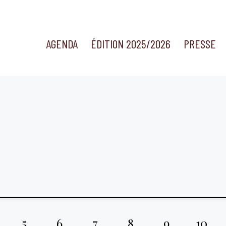
AGENDA
ÉDITION 2025/2026
PRESSE
5
6
7
8
9
10