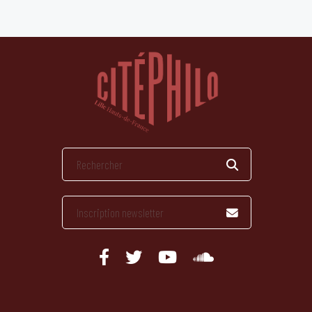
publications