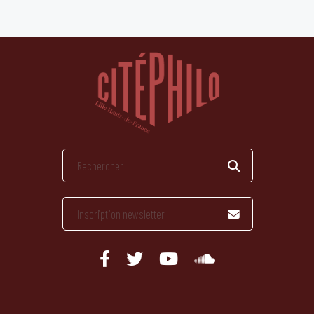
publications