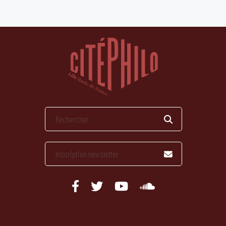
publications