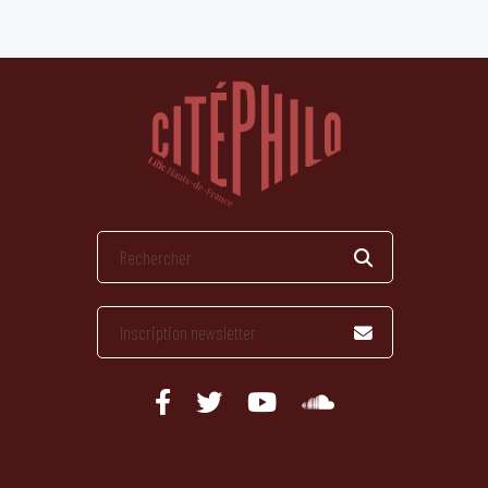
publications