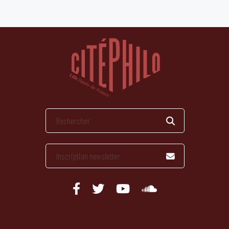
publications