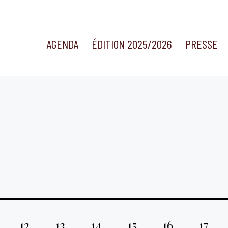
AGENDA
ÉDITION 2025/2026
PRESSE
12
13
14
15
16
17