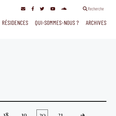
Recherche
RÉSIDENCES
QUI-SOMMES-NOUS ?
ARCHIVES
18
19
21
20