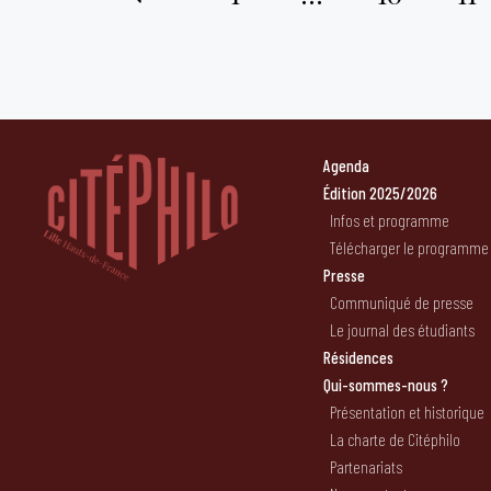
Pagination
des
publications
Agenda
Édition 2025/2026
Infos et programme
Télécharger le programme
Presse
Communiqué de presse
Le journal des étudiants
Résidences
Qui-sommes-nous ?
Présentation et historique
La charte de Citéphilo
Partenariats