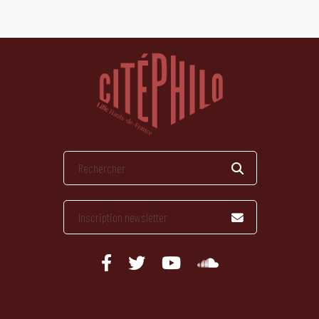
publications