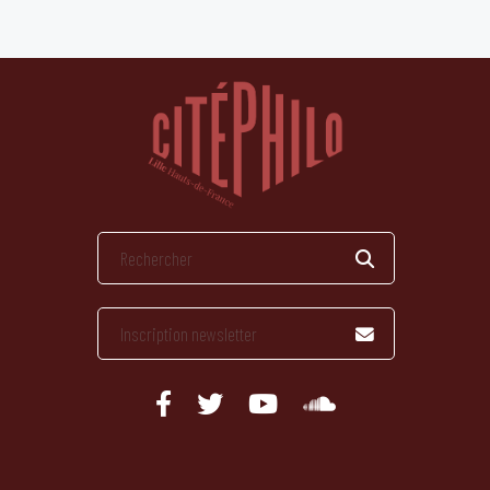
publications