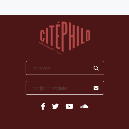
publications