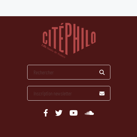
publications