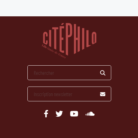
publications