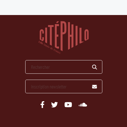
publications