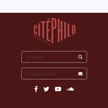
publications