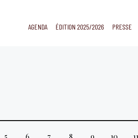
AGENDA
ÉDITION 2025/2026
PRESSE
5
6
7
8
9
10
1