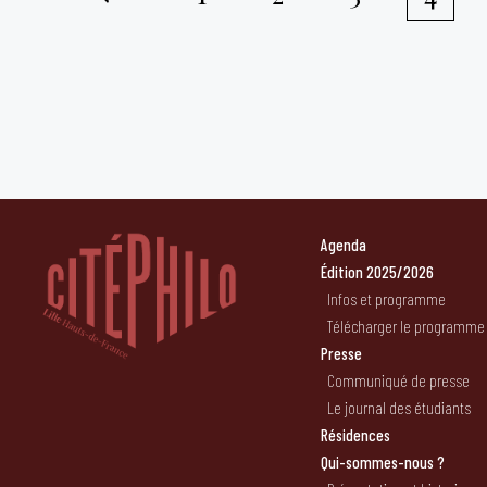
Pagination
des
publications
Agenda
Édition 2025/2026
Infos et programme
Télécharger le programme
Presse
Communiqué de presse
Le journal des étudiants
Résidences
Qui-sommes-nous ?