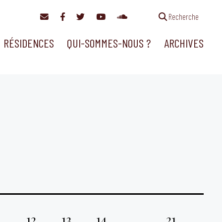
Recherche
RÉSIDENCES
QUI-SOMMES-NOUS ?
ARCHIVES
1
12
13
14
…
21