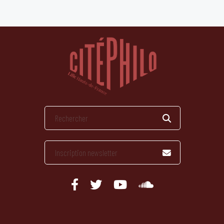
publications