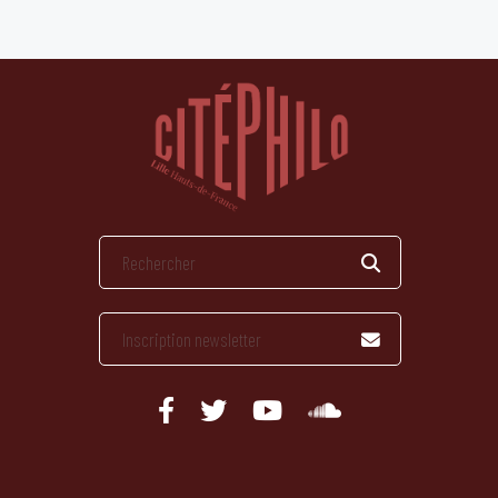
publications