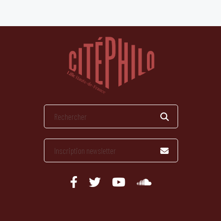
publications