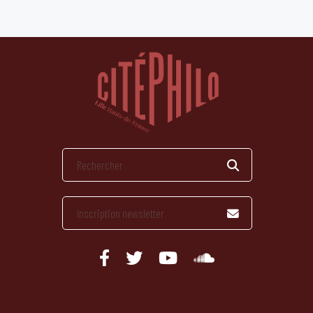
publications